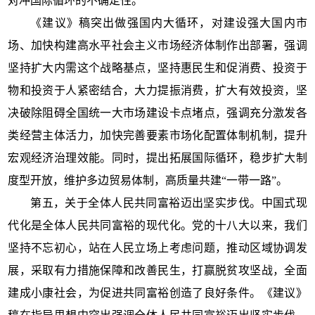
对冲国际循环的不确定性。
《建议》稿突出做强国内大循环，对建设强大国内市
场、加快构建高水平社会主义市场经济体制作出部署，强调
坚持扩大内需这个战略基点，坚持惠民生和促消费、投资于
物和投资于人紧密结合，大力提振消费，扩大有效投资，坚
决破除阻碍全国统一大市场建设卡点堵点，强调充分激发各
类经营主体活力，加快完善要素市场化配置体制机制，提升
宏观经济治理效能。同时，提出拓展国际循环，稳步扩大制
度型开放，维护多边贸易体制，高质量共建“一带一路”。
第五，关于全体人民共同富裕迈出坚实步伐。中国式现
代化是全体人民共同富裕的现代化。党的十八大以来，我们
坚持不忘初心，站在人民立场上考虑问题，推动区域协调发
展，采取有力措施保障和改善民生，打赢脱贫攻坚战，全面
建成小康社会，为促进共同富裕创造了良好条件。《建议》