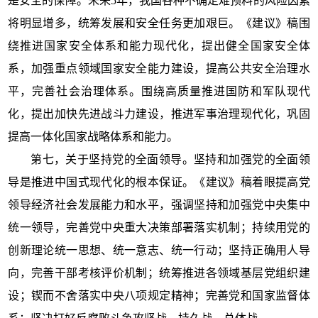
是安全的保障。未来5年，我国各种不确定难预料的风险因素
将明显增多，统筹发展和安全任务更加艰巨。《建议》稿围
绕推进国家安全体系和能力现代化，提出健全国家安全体
系，加强重点领域国家安全能力建设，提高公共安全治理水
平，完善社会治理体系。围绕高质量推进国防和军队现代
化，提出加快先进战斗力建设，推进军事治理现代化，巩固
提高一体化国家战略体系和能力。
第七，关于坚持党的全面领导。坚持和加强党的全面领
导是推进中国式现代化的根本保证。《建议》稿着眼提高党
领导经济社会发展能力和水平，强调坚持和加强党中央集中
统一领导，完善党中央重大决策部署落实机制；持续用党的
创新理论统一思想、统一意志、统一行动；坚持正确用人导
向，完善干部考核评价机制；统筹推进各领域基层党组织建
设；锲而不舍落实中央八项规定精神；完善党和国家监督体