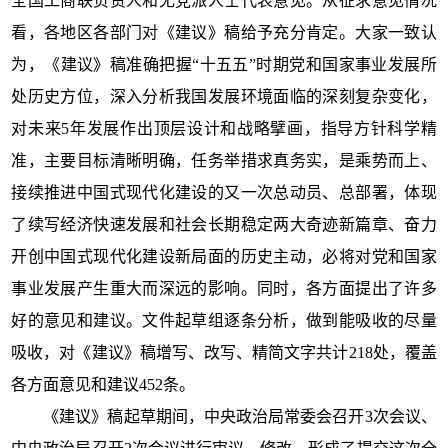
全国工商联负责人和无党派人士代表意见。从征求意见情况
看，各地区各部门对《建议》稿给予充分肯定。大家一致认
为，《建议》稿准确把握“十五五”时期党和国家事业发展所
处历史方位，深入分析我国发展环境面临的深刻复杂变化，
对未来5年发展作出顶层设计和战略擘画，指导方针科学精
准，主要目标清晰明确，任务举措求真务实，是乘势而上、
接续推进中国式现代化建设的又一次总动员、总部署，体现
了续写经济快速发展和社会长期稳定两大奇迹新篇章、奋力
开创中国式现代化建设新局面的历史主动，必将对党和国家
事业发展产生重大而深远的影响。同时，各方面提出了许多
好的意见和建议。文件起草组逐条分析，做到能吸收的尽量
吸收，对《建议》稿增写、改写、精简文字共计218处，覆盖
各方面意见和建议452条。
《建议》稿起草期间，中央政治局常委会召开3次会议、