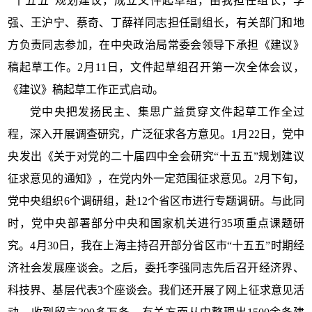
“十五五”规划建议，成立文件起草组，由我担任组长，李
强、王沪宁、蔡奇、丁薛祥同志担任副组长，有关部门和地
方负责同志参加，在中央政治局常委会领导下承担《建议》
稿起草工作。2月11日，文件起草组召开第一次全体会议，
《建议》稿起草工作正式启动。
党中央把发扬民主、集思广益贯穿文件起草工作全过
程，深入开展调查研究，广泛征求各方意见。1月22日，党中
央发出《关于对党的二十届四中全会研究“十五五”规划建议
征求意见的通知》，在党内外一定范围征求意见。2月下旬，
党中央组织6个调研组，赴12个省区市进行专题调研。与此同
时，党中央部署部分中央和国家机关进行35项重点课题研
究。4月30日，我在上海主持召开部分省区市“十五五”时期经
济社会发展座谈会。之后，委托李强同志先后召开经济界、
科技界、基层代表3个座谈会。我们还开展了网上征求意见活