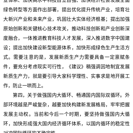
业体系、加快高水平科技自立自强、加快经济社会发展全面
绿色转型等方面作出部署，提出优化提升传统产业，培育壮
大新兴产业和未来产业，巩固壮大实体经济根基；提出加强
原始创新和关键核心技术攻关，推动科技创新和产业创新深
度融合，一体推进教育科技人才发展，深入推进数字中国建
设；提出加快建设新型能源体系，加快形成绿色生产生活方
式。需要注意的是，发展新质生产力需要具备一定禀赋条
件，要充分考虑现实可行性，《建议》稿强调因地制宜发展
新质生产力，就是要引导大家科学理性、实事求是地开展工
作，防止一哄而上。
第四，关于做强国内大循环、畅通国内国际双循环。外
部环境越是严峻复杂，越要加快构建新发展格局，牢牢把握
发展主动权。当前和今后一个时期，要坚持做强国内大循
环，加快形成强大国内经济循环体系，以国内循环的稳定性