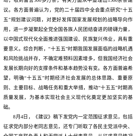
动，收到留言300多万条，有关方面从中整理出1500余条建
议。各方面普遍认为，党的二十届四中全会重点研究“十五
五”规划建议问题，对更好发挥国家发展规划的战略导向作
用，进一步凝聚起全党全国各族人民团结奋进的磅礴力量，
以中国式现代化全面推进强国建设、民族复兴伟业，具有重
要意义。综合判断，“十五五”时期我国发展面临的战略机遇
和风险挑战并存，不确定难预料因素增多，但我国经济社会
发展长期向好的支撑条件和基本趋势没有变。各方面普遍希
望，明确“十五五”时期经济社会发展的总体思路、重要原
则、主要目标、战略任务和重大举措，推动“十五五”时期高
质量发展，为基本实现社会主义现代化奠定更加坚实的基
础。
8月4日，《建议》稿下发党内一定范围征求意见，包括
征求党内部分老同志意见，还专门听取了各民主党派中央、