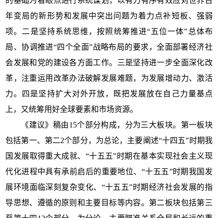
的基础为着眼点进行系统谋划，以有力有序有效应对世界百
年变局的新形势和发展中突出问题为着力点补短板、强弱
项。二是坚持系统思维，按照统筹推进“五位一体”总体布
局、协调推进“四个全面”战略布局的要求，全面部署经济社
会发展和党的建设各方面工作。三是坚持进一步全面深化改
革，注重运用改革办法破解发展难题，为发展增动力、激活
力。四是坚持扩大对外开放，既把发展放在自己力量基点
上，又统筹用好全球要素和市场资源。
《建议》稿由15个部分构成，分为三大板块。第一板块
包括第一、第二2个部分，为总论，主要阐述“十四五”时期我
国发展取得重大成就、“十五五”时期在基本实现社会主义现
代化进程中具有承前启后的重要地位、“十五五”时期我国发
展环境面临深刻复杂变化、“十五五”时期经济社会发展的指
导思想、遵循的原则和主要目标等内容。第二板块包括第三