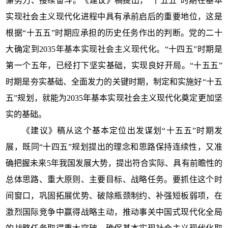
懈努力、接续奋斗。《建议》稿提出，“十五五”时期在基本
实现社会主义现代化进程中具有承前启后的重要地位，这是
根据“十五五”时期应承担的历史任务作出的判断。党的二十
大确定到2035年基本实现社会主义现代化。“十四五”时期是
第一个五年，已经打下坚实基础，实现良好开局。“十五五”
时期是夯实基础、全面发力的关键时期，制定和实施好“十五
五”规划，就能为2035年基本实现社会主义现代化奠定更加坚
实的基础。
《建议》稿从这个基本定位出发谋划“十五五”时期发
展，既同“十四五”规划提出的理念和思路保持连续性，又准
确把握未来5年我国发展大势，提出符合实际、具有前瞻性的
总体思路、重大原则、主要目标、战略任务。要抓住这个时
间窗口，巩固拓展优势、破除瓶颈制约、补强短板弱项，在
激烈国际竞争中赢得战略主动，推动事关中国式现代化全局