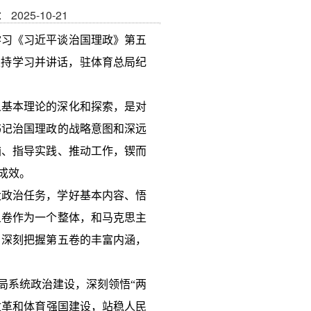
2025-10-21
真学习《习近平谈治国理政》第五
主持学习并讲话，驻体育总局纪
义基本理论的深化和探索，是对
书记治国理政的战略意图和深远
脑、指导实践、推动工作，锲而
成效。
大政治任务，学好基本内容、悟
五卷作为一个整体，和马克思主
，深刻把握第五卷的丰富内涵，
局系统政治建设，深刻领悟“两
育改革和体育强国建设，站稳人民