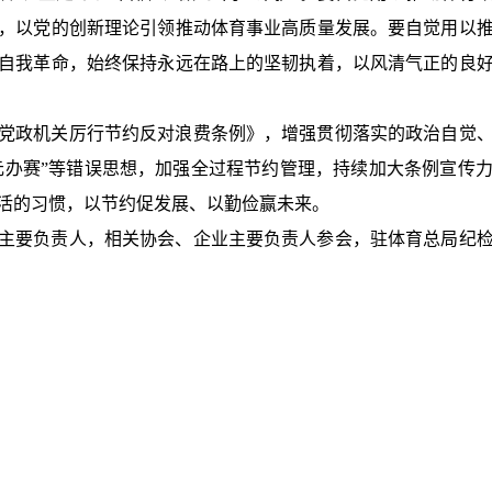
，以党的创新理论引领推动体育事业高质量发展。要自觉用以
自我革命，始终保持永远在路上的坚韧执着，以风清气正的良
党政机关厉行节约反对浪费条例》，增强贯彻落实的政治自觉
金元办赛”等错误思想，加强全过程节约管理，持续加大条例宣传
活的习惯，以节约促发展、以勤俭赢未来。
主要负责人，相关协会、企业主要负责人参会，驻体育总局纪检