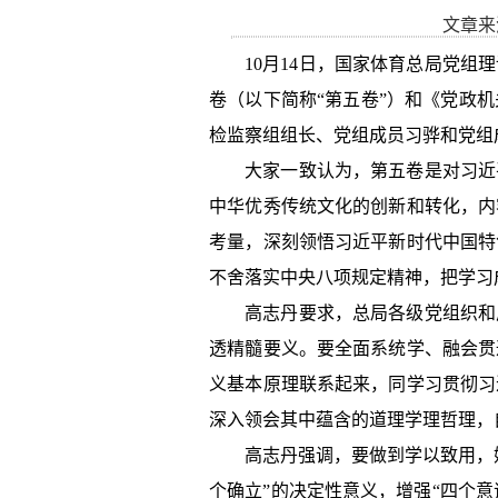
文章来
10月14日，国家体育总局党组
卷（以下简称“第五卷”）和《党政
检监察组组长、党组成员习骅和党组
大家一致认为，第五卷是对习近
中华优秀传统文化的创新和转化，内
考量，深刻领悟习近平新时代中国特
不舍落实中央八项规定精神，把学习
高志丹要求，总局各级党组织和
透精髓要义。要全面系统学、融会贯
义基本原理联系起来，同学习贯彻习
深入领会其中蕴含的道理学理哲理，
高志丹强调，要做到学以致用，
个确立”的决定性意义，增强“四个意