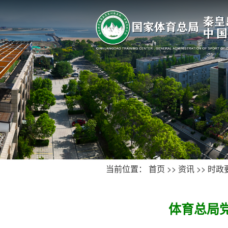
当前位置：
首页
>>
资讯
>>
时政
体育总局