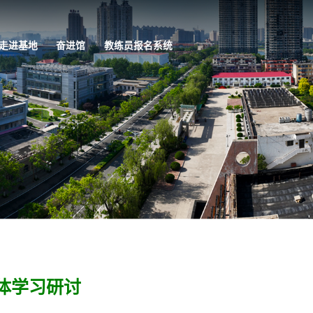
走进基地
奋进馆
教练员报名系统
体学习研讨