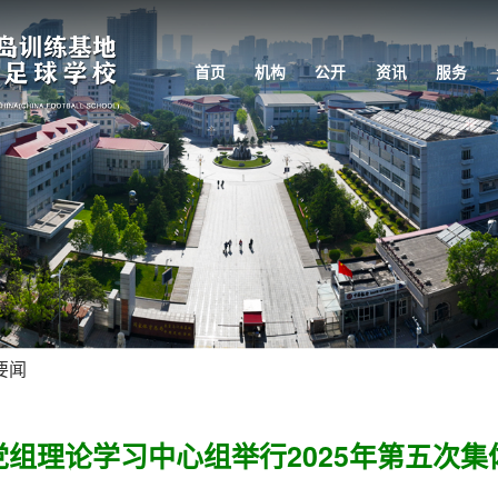
首页
机构
公开
资讯
服务
要闻
党组理论学习中心组举行2025年第五次集