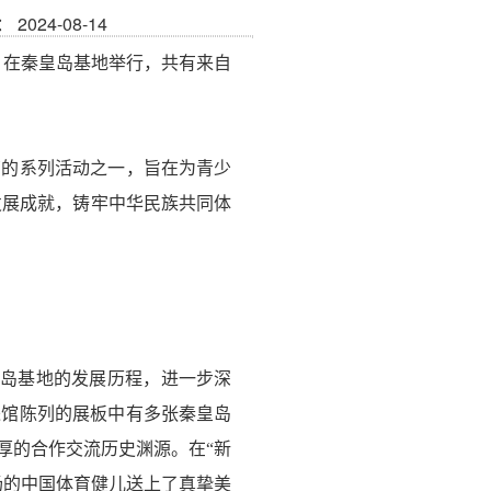
2024-08-14
站）在秦皇岛基地举行，共有来自
营的系列活动之一，旨在为青少
发展成就，铸牢中华民族共同体
皇岛基地的发展历程，进一步深
进馆陈列的展板中有多张秦皇岛
厚的合作交流历史渊源。在“新
场的中国体育健儿送上了真挚美