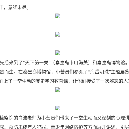
丰，意犹未尽。
先后来到了“天下第一关”（秦皇岛市山海关）和秦皇岛博物馆。
然而生。在秦皇岛博物馆，小营员们参观了“海岳明珠”主题展
们上了一堂生动的党史学习教育课，让他们接受了一次难忘的人
民检察院的肖波老师为小营员们带来了一堂生动而又深刻的心理
成、预防未成年人犯罪、青少年网络防护等方面展开讲述，引