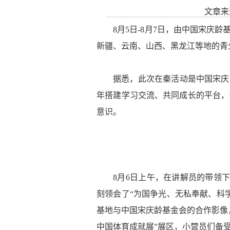
文章来
8月5日-8月7日，由中国宋庆
新疆、云南、山西、黑龙江等地的青
据悉，此次在秦活动是中国宋庆
年搭建学习交流、共同成长的平台，
意识。
8月6日上午，在讲解员的带领
刻领会了“为国争光、无私奉献、科
基地与中国宋庆龄基金会的合作影像
中国体育成就展”展区，小营员们备