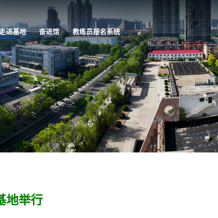
走进基地
奋进馆
教练员报名系统
基地举行