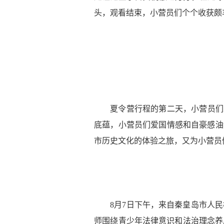
头，观看结束，小营员们个个收获颇
夏令营行程的第二天，小营员们
底蕴，小营员们爱国情感和自豪感油
市历史文化的体验之旅，又为小营员
8月7日下午，来自秦皇岛市人
师围绕青少年法律意识和法治理念养