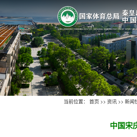
当前位置：
首页
>>
资讯
>>
新闻
中国宋