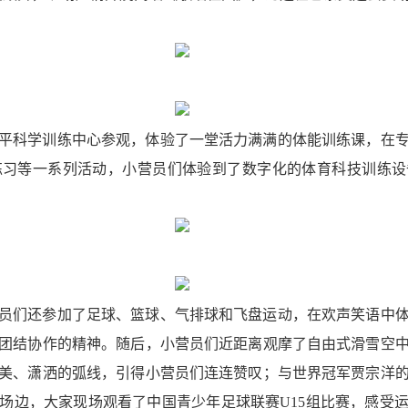
平科学训练中心参观，体验了一堂活力满满的体能训练课，在
练习等一系列活动，小营员们体验到了数字化的体育科技训练设
员们还参加了足球、篮球、气排球和飞盘运动，在欢声笑语中
团结协作的精神。随后，小营员们近距离观摩了自由式滑雪空
美、潇洒的弧线，引得小营员们连连赞叹；与世界冠军贾宗洋
场边，大家现场观看了中国青少年足球联赛U15组比赛，感受