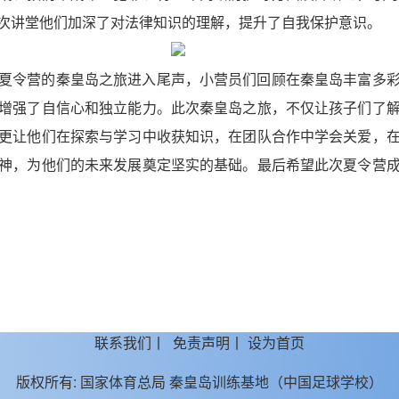
次讲堂他们加深了对法律知识的理解，提升了自我保护意识。
夏令营的秦皇岛之旅进入尾声，小营员们回顾在秦皇岛丰富多
增强了自信心和独立能力。此次秦皇岛之旅，不仅让孩子们了
更让他们在探索与学习中收获知识，在团队合作中学会关爱，
神，为他们的未来发展奠定坚实的基础。最后希望此次夏令营
联系我们
丨
免责声明
丨
设为首页
版权所有:
国家体育总局 秦皇岛训练基地（中国足球学校）