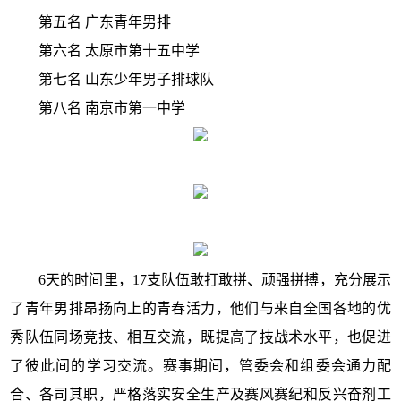
第五名 广东青年男排
第六名 太原市第十五中学
第七名 山东少年男子排球队
第八名 南京市第一中学
6天的时间里，17支队伍敢打敢拼、顽强拼搏，充分展示
了青年男排昂扬向上的青春活力，他们与来自全国各地的优
秀队伍同场竞技、相互交流，既提高了技战术水平，也促进
了彼此间的学习交流。赛事期间，管委会和组委会通力配
合、各司其职，严格落实安全生产及赛风赛纪和反兴奋剂工