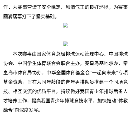
作，为赛事营造了安全稳定、风清气正的良好环境，为赛事
圆满落幕打下了坚实基础。
本次赛事由国家体育总局排球运动管理中心、中国排球
协会、中国学生体育联合会联合主办，秦皇岛基地承办，秦
皇岛市体育局协办，中华全国体育基金会“一起向未来”专项
基金资助，旨在为同年龄段的青年男排队员搭建一个同场竞
技、相互交流的优质平台，持续做好我国青少年排球后备人
才培养工作，提高我国青少年排球竞技水平，加快推动“体教
融合”向深度发展。