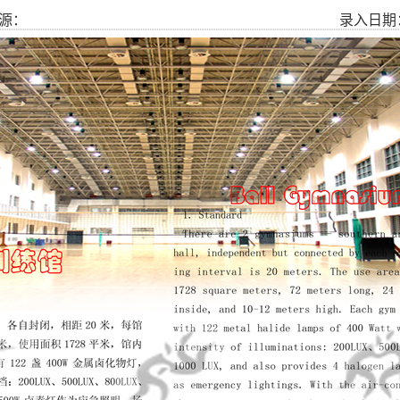
源：
录入日期： 