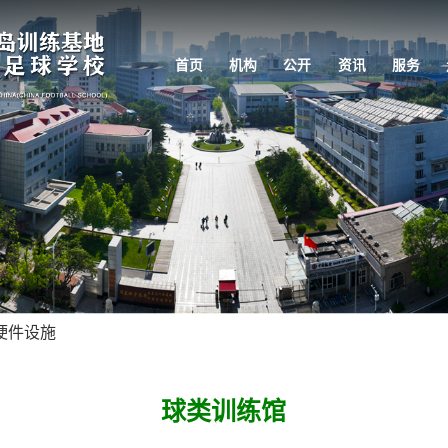
首页
机构
公开
资讯
服务
硬件设施
球类训练馆