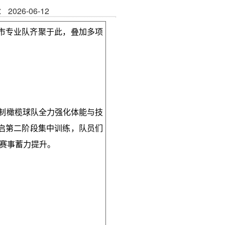
2026-06-12
市专业队齐聚于此，叠加多项
人制橄榄球队全力强化体能与技
启第二阶段集中训练，队员们
年赛事蓄力提升。