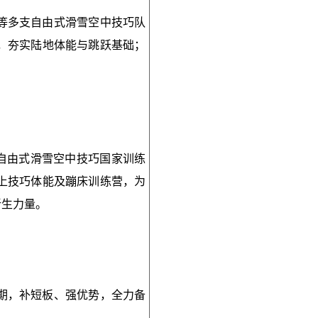
等多支自由式滑雪空中技巧队
，夯实陆地体能与跳跃基础；
。
季自由式滑雪空中技巧国家训练
上技巧体能及蹦床训练营，为
新生力量。
期，补短板、强优势，全力备