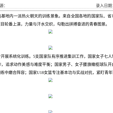
源：
录入日期： 
岛基地内一派热火朝天的训练景象。来自全国各地的国家队、省
项目轮番上演，力量与汗水交织，勾勒出拼搏奋进的青春图景。
步开展系统化训练。5支国家队有序推进集训工作，国家女子七
作，追求动作美感与难度平衡；国家男子、女子腰旗橄榄球队开
练中磨合阵容；国家U18女篮专注基本功与实战对抗，紧盯青