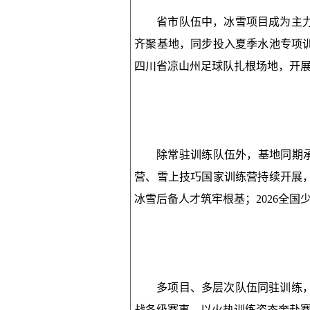
省市队伍中，冰雪项目成为主
齐聚基地，同步投入夏季水池专项
四川省凉山州足球队扎根场地，开
除常驻训练队伍外，基地同期承
营、雪上技巧国家训练营持续开展
冰雪后备人才筑牢根基；2026全
多项目、多层次队伍同驻训练
战各级赛事，以火热训练姿态奔赴