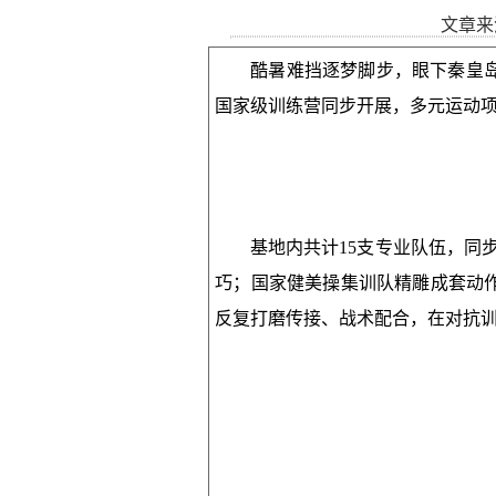
文章来
酷暑难挡逐梦脚步，眼下秦皇
国家级训练营同步开展，多元运动
基地内共计15支专业队伍，同
巧；国家健美操集训队精雕成套动
反复打磨传接、战术配合，在对抗训