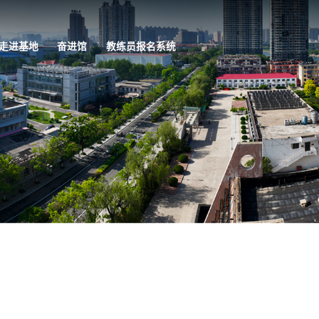
走进基地
奋进馆
教练员报名系统