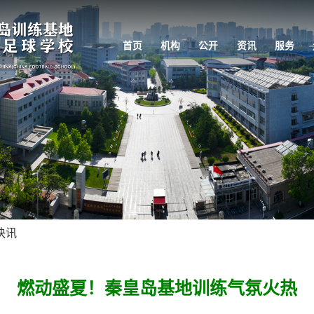
首页
机构
公开
资讯
服务
快讯
燃动盛夏！秦皇岛基地训练气氛火热