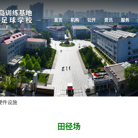
首页
机构
公开
资讯
服务
硬件设施
田径场